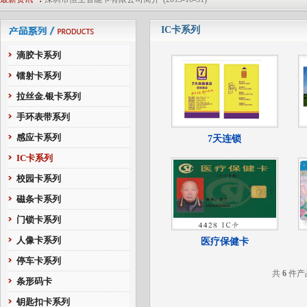
接触式IC简介
(2013-10-31)
IC卡系列
非接触式IC卡简介
(2013-10-31)
磁卡简介
(2013-10-31)
滴胶卡系列
非接触式ID卡
(2013-10-31)
镭射卡系列
非接触式Mifare1 IC卡
(2013-10-31)
拉丝金.银卡系列
深圳市恒生智能卡有限公司简介
(2013-10-31)
手环表带系列
感应卡系列
7天连锁
IC卡系列
校园卡系列
磁条卡系列
门锁卡系列
人像卡系列
医疗保健卡
停车卡系列
共
6
件产
条形码卡
钥匙扣卡系列