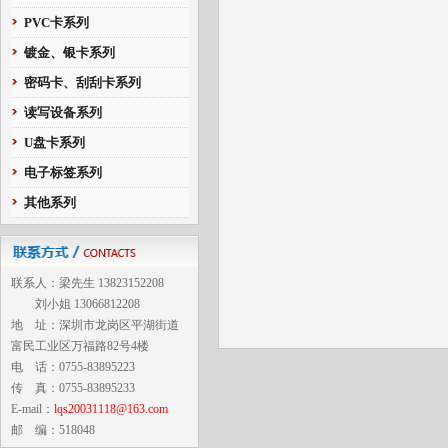
PVC卡系列
镀金、银卡系列
密码卡、刮刮卡系列
读写设备系列
U盘卡系列
电子标签系列
其他系列
联系人：梁先生 13823152208
刘小姐 13066812208
地 址：深圳市龙岗区平湖街道
富民工业区万福路82号4楼
电 话：0755-83895223
传 真：0755-83895233
E-mail：
lqs20031118@163.com
邮 编：518048