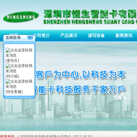
首页
公司简介
产品展示
读写设备
新闻资讯
[梁先生]
[刘小姐]
[恒生客服]
接触式IC简介
(2013-10-31)
非接触式IC卡简介
(2013-10-31)
磁卡简介
(2013-10-31)
非接触式ID卡
(2013-10-31)
非接触式Mifare1 IC卡
(2013-10-31)
最新资讯
：
深圳市恒生智能卡有限公司简介
(2013-10-31)