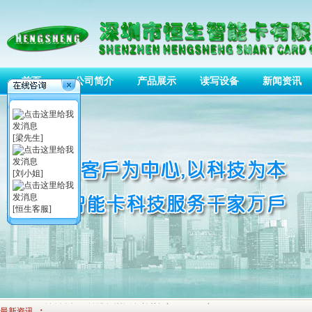
首页
公司简介
产品展示
读写设备
新闻资讯
[梁先生]
[刘小姐]
接触式IC简介
(2013-10-31)
[恒生客服]
非接触式IC卡简介
(2013-10-31)
磁卡简介
(2013-10-31)
非接触式ID卡
(2013-10-31)
非接触式Mifare1 IC卡
(2013-10-31)
深圳市恒生智能卡有限公司简介
(2013-10-31)
最新资讯
：