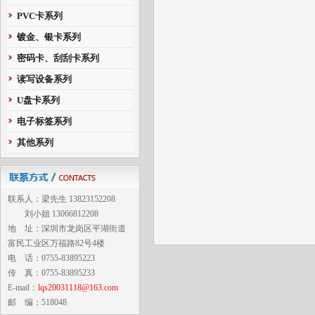
PVC卡系列
镀金、银卡系列
密码卡、刮刮卡系列
读写设备系列
U盘卡系列
电子标签系列
其他系列
联系人：梁先生 13823152208
刘小姐 13066812208
地 址：深圳市龙岗区平湖街道
富民工业区万福路82号4楼
电 话：0755-83895223
传 真：0755-83895233
E-mail：
lqs20031118@163.com
邮 编：518048