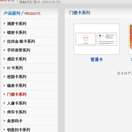
接触式IC简介
(2013-10-31)
非接触式IC卡简介
(2013-10-31)
门锁卡系列
磁卡简介
(2013-10-31)
非接触式ID卡
(2013-10-31)
滴胶卡系列
非接触式Mifare1 IC卡
(2013-10-31)
镭射卡系列
深圳市恒生智能卡有限公司简介
(2013-10-31)
拉丝金.银卡系列
手环表带系列
感应卡系列
普通卡
IC卡系列
共
4
件产
校园卡系列
磁条卡系列
门锁卡系列
人像卡系列
停车卡系列
条形码卡
钥匙扣卡系列