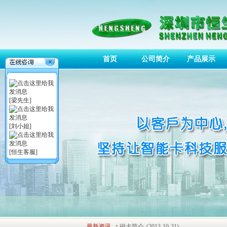
首页
公司简介
产品展示
[梁先生]
[刘小姐]
[恒生客服]
接触式IC简介
(2013-10-31)
非接触式IC卡简介
(2013-10-31)
最新资讯
：
磁卡简介
(2013-10-31)