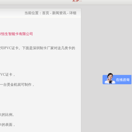
更多...
当前位置：
首页
-
新闻资讯
- 详细
市恒生智能卡有限公司
胶印PVC证卡。下面是深圳制卡厂家对这几类卡的
VC证卡，
一台烫金机就可制作，
大的比例。
卡的表面，